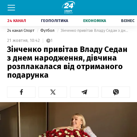
24 КАНАЛ
ГЕОПОЛІТИКА
ЕКОНОМІКА
БІЗНЕС
24 канал Спорт
Футбол
Зінченко привітав Владу Седан з днем народження, дівчина розплакалася від отриманого подарунка
21 жовтня,
10:42
1
Зінченко привітав Владу Седан
з днем народження, дівчина
розплакалася від отриманого
подарунка