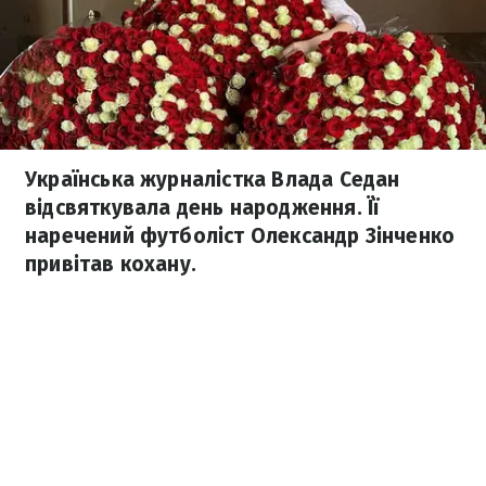
Українська журналістка Влада Седан
відсвяткувала день народження. Її
наречений футболіст Олександр Зінченко
привітав кохану.