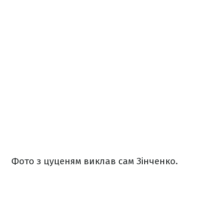
Фото з цуценям виклав сам Зінченко.