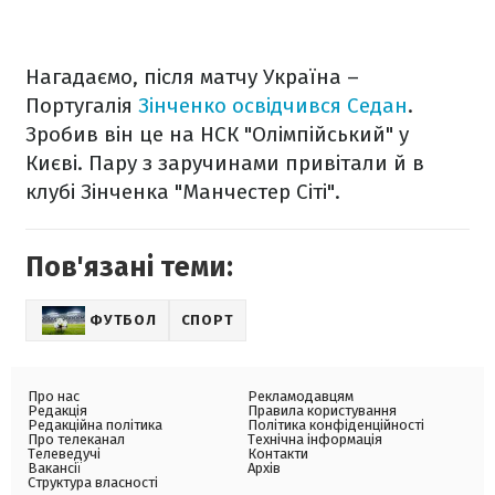
Нагадаємо, після матчу Україна –
Португалія
Зінченко освідчився Седан
.
Зробив він це на НСК "Олімпійський" у
Києві. Пару з заручинами привітали й в
клубі Зінченка "Манчестер Сіті".
Пов'язані теми:
ФУТБОЛ
СПОРТ
Про нас
Рекламодавцям
Редакція
Правила користування
Редакційна політика
Політика конфіденційності
Про телеканал
Технічна інформація
Телеведучі
Контакти
Вакансії
Архів
Структура власності