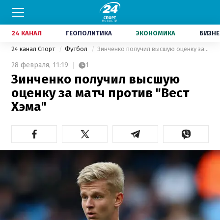
24 КАНАЛ
ГЕОПОЛИТИКА
ЭКОНОМИКА
БИЗНЕ
24 канал Спорт
Футбол
Зинченко получил высшую оценку за матч против "Вест Хэма"
28 февраля,
11:19
1
Зинченко получил высшую
оценку за матч против "Вест
Хэма"