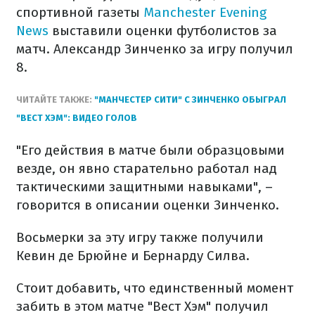
спортивной газеты
Manchester Evening
News
выставили оценки футболистов за
матч. Александр Зинченко за игру получил
8.
ЧИТАЙТЕ ТАКЖЕ:
"МАНЧЕСТЕР СИТИ" С ЗИНЧЕНКО ОБЫГРАЛ
"ВЕСТ ХЭМ": ВИДЕО ГОЛОВ
"Его действия в матче были образцовыми
везде, он явно старательно работал над
тактическими защитными навыками", –
говорится в описании оценки Зинченко.
Восьмерки за эту игру также получили
Кевин де Брюйне и Бернарду Силва.
Стоит добавить, что единственный момент
забить в этом матче "Вест Хэм" получил