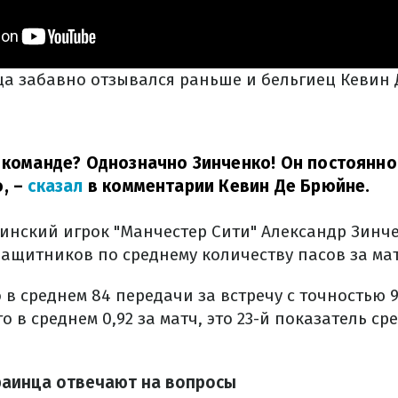
ца забавно отзывался раньше и бельгиец Кевин 
 команде? Однозначно Зинченко! Он постоянно 
,
–
сказал
в комментарии Кевин Де Брюйне.
аинский игрок "Манчестер Сити" Александр Зинч
ащитников по среднему количеству пасов за мат
 в среднем 84 передачи за встречу с точностью 
о в среднем 0,92 за матч, это 23-й показатель ср
раинца отвечают на вопросы