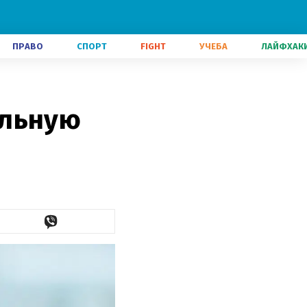
ПРАВО
СПОРТ
FIGHT
УЧЕБА
ЛАЙФХАК
альную