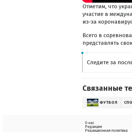
Отметим, что укр
участие в междун
из-за коронавирус
Всего в соревнова
представлять свою
Следите за пос
Связанные т
ФУТБОЛ
СП
О нас
Редакция
Редакционная политика