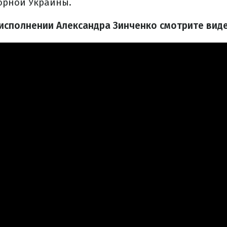
орной Украины.
исполнении Александра Зинченко смотрите виде