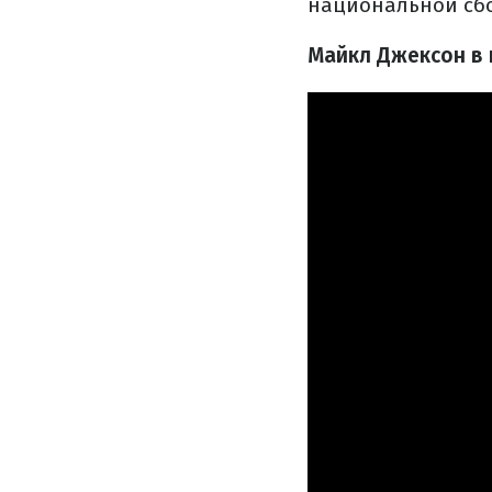
национальной сб
Майкл Джексон в 