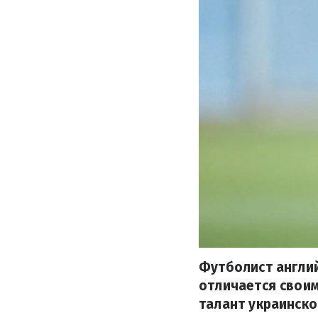
Футболист англий
отличается свои
талант украинско