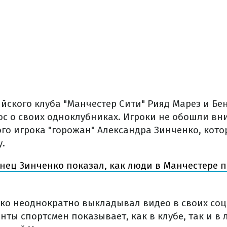
йского клуба "Манчестер Сити" Рияд Марез и Б
ос о своих одноклубниках. Игроки не обошли вн
ого игрока "горожан" Александра Зинченко, кот
у.
нец Зинченко показал, как люди в Манчестере п
ко неоднократно выкладывал видео в своих соц
ты спортсмен показывает, как в клубе, так и в 