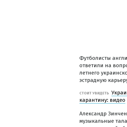
Футболисты англи
ответили на вопр
летнего украинск
эстрадную карьер
Украи
СТОИТ УВИДЕТЬ
карантину: видео
Александр Зинчен
музыкальные талан