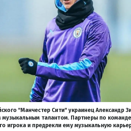
ского "Манчестер Сити" украинец Александр З
м музыкальным талантом. Партнеры по команд
го игрока и предрекли ему музыкальную карьер