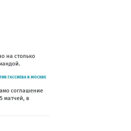
о на столько
омандой.
ИВ ГАССИЕВА В МОСКВЕ
намо соглашение
5 матчей, в