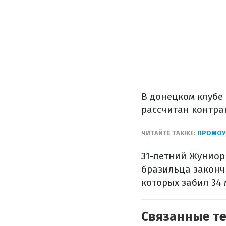
В донецком клубе
рассчитан контрак
ЧИТАЙТЕ ТАКЖЕ:
ПРОМОУТ
31-летний Жуниор
бразильца закончи
которых забил 34 
Связанные т