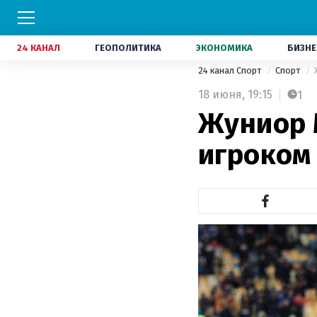
24 КАНАЛ
ГЕОПОЛИТИКА
ЭКОНОМИКА
БИЗНЕ
24 канал Спорт
Спорт
18 июня,
19:15
1
Жуниор 
игроком