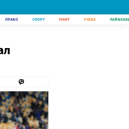
ПРАВО
СПОРТ
FIGHT
УЧЕБА
ЛАЙФХАК
ал