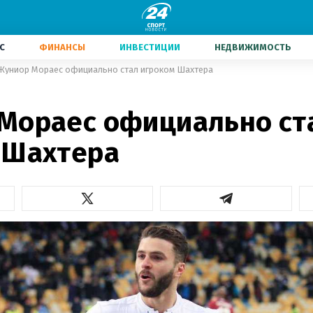
С
ФИНАНСЫ
ИНВЕСТИЦИИ
НЕДВИЖИМОСТЬ
Жуниор Мораес официально стал игроком Шахтера
Мораес официально ст
 Шахтера