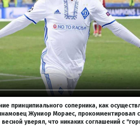
ние принципиального соперника, как осуществ
динамовец Жуниор Мораес, прокомментировал с
 весной уверял, что никаких соглашений с "гор