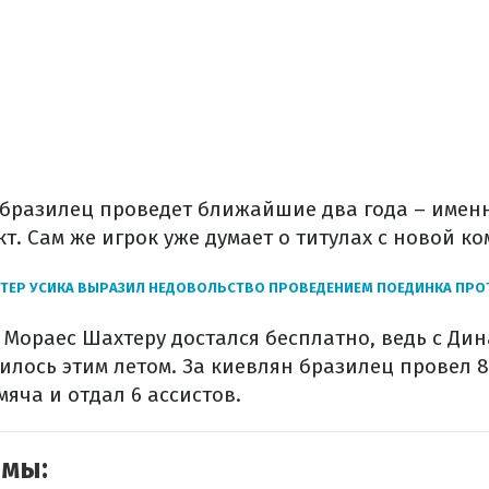
 бразилец проведет ближайшие два года – именн
т. Сам же игрок уже думает о титулах с новой к
ЕР УСИКА ВЫРАЗИЛ НЕДОВОЛЬСТВО ПРОВЕДЕНИЕМ ПОЕДИНКА ПРОТ
 Мораес Шахтеру достался бесплатно, ведь с Ди
лось этим летом. За киевлян бразилец провел 8
мяча и отдал 6 ассистов.
емы: