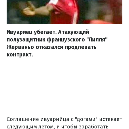
Ивуариец убегает. Атакующий
полузащитник французского "Лилля"
Жервиньо отказался продлевать
контракт.
Соглашение ивуарийца с "догами" истекает
следующим летом, и чтобы заработать