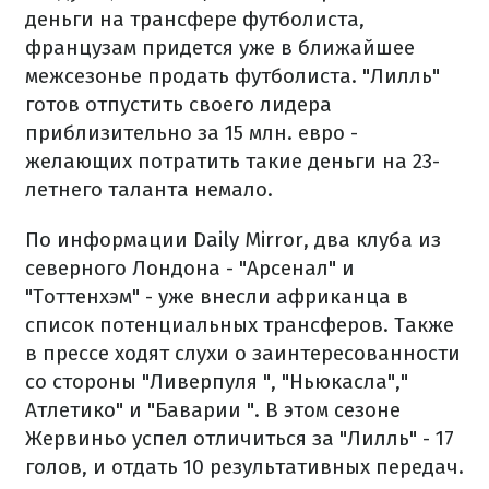
деньги на трансфере футболиста,
французам придется уже в ближайшее
межсезонье продать футболиста. "Лилль"
готов отпустить своего лидера
приблизительно за 15 млн. евро -
желающих потратить такие деньги на 23-
летнего таланта немало.
По информации Daily Mirror, два клуба из
северного Лондона - "Арсенал" и
"Тоттенхэм" - уже внесли африканца в
список потенциальных трансферов. Также
в прессе ходят слухи о заинтересованности
со стороны "Ливерпуля ", "Ньюкасла","
Атлетико" и "Баварии ". В этом сезоне
Жервиньо успел отличиться за "Лилль" - 17
голов, и отдать 10 результативных передач.