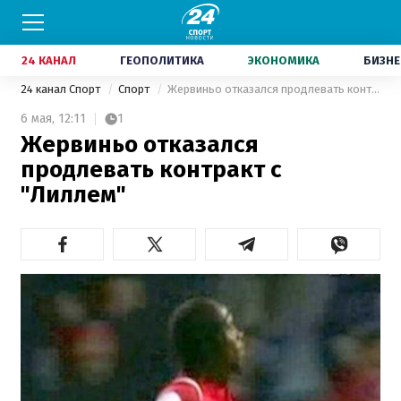
24 КАНАЛ
ГЕОПОЛИТИКА
ЭКОНОМИКА
БИЗНЕ
24 канал Спорт
Спорт
Жервиньо отказался продлевать контракт с "Лиллем"
6 мая,
12:11
1
Жервиньо отказался
продлевать контракт с
"Лиллем"