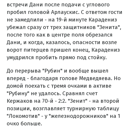
встречи Дани после подачи с углового
пробил головой Арлаускис. С ответом гости
не замедлили - на 19-й минуте Карадениз
убежал сразу от трех защитников "Зенита",
после того как в центре поля обрезался
Дани, и когда, казалось, опасности возле
ворот питерцев пришел конец, Карадениз
умудрился пробить прямо под стойку.
До перерыва "Рубин" и вообще вышел
вперед - благодаря голове Медведяева. Но
домой поехать с тремя очками в активе
"Рубину" не удалось. Сравнял счет
Кержаков на 70-й - 2:2. "Зенит" - на второй
позиции, возглавляет турнирную таблицу
"Локомотив" - у "железнодорожников" на 1
очко больше.