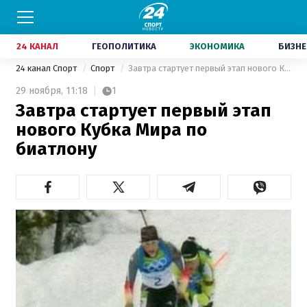
24 КАНАЛ
ГЕОПОЛИТИКА
ЭКОНОМИКА
БИЗНЕ
24 канал Спорт
Спорт
Завтра стартует первый этап нового Кубка Мира по биатлону
29 ноября,
11:18
1
Завтра стартует первый этап
нового Кубка Мира по
биатлону