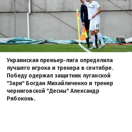
Украинская премьер-лига определила
лучшего игрока и тренера в сентябре.
Победу одержал защитник луганской
"Зари" Богдан Михайличенко и тренер
черниговской "Десны" Александр
Рябоконь.