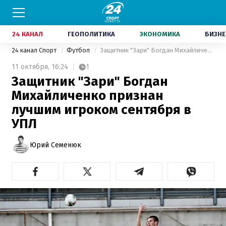
24 КАНАЛ
ГЕОПОЛИТИКА
ЭКОНОМИКА
БИЗНЕ
24 канал Спорт
Футбол
Защитник "Зари" Богдан Михайличенко признан лучшим игроком сентября в УПЛ
11 октября,
16:24
1
Защитник "Зари" Богдан
Михайличенко признан
лучшим игроком сентября в
УПЛ
Юрий Семенюк