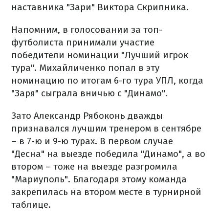
наставника "Зари" Виктора Скрипника.
Напомним, в голосовании за топ-
футболиста принимали участие
победители номинации "Лучший игрок
тура". Михайличенко попал в эту
номинацию по итогам 6-го тура УПЛ, когда
"Заря" сыграла вничью с "Динамо".
Зато Александр Рябоконь дважды
признавался лучшим тренером в сентябре
– в 7-ю и 9-ю турах. В первом случае
"Десна" на выезде победила "Динамо", а во
втором – тоже на выезде разгромила
"Мариуполь". Благодаря этому команда
закрепилась на втором месте в турнирной
таблице.