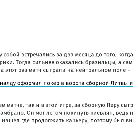
 собой встречались за два месяца до того, когд
рики. Тогда сильнее оказались бразильцы, а са
На этот раз матч сыграли на нейтральном поле –
налду оформил покер в ворота сборной Литвы и
м матче, так и в этой игре, за сборную Перу сы
амбрано. Он мог летом покинуть киевлян, ведь 
е нашел где продолжить карьеру, поэтому был вн