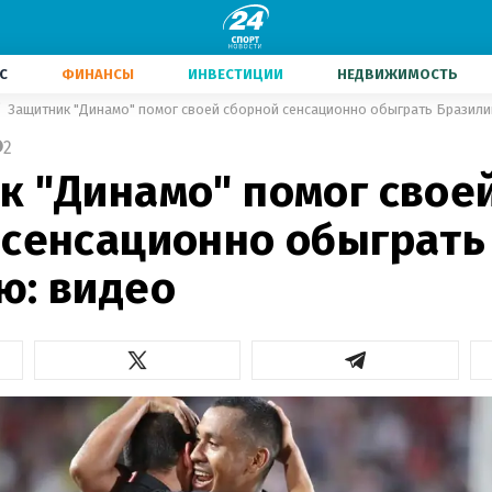
С
ФИНАНСЫ
ИНВЕСТИЦИИ
НЕДВИЖИМОСТЬ
Защитник "Динамо" помог своей сборной сенсационно обыграть Бразили
2
к "Динамо" помог свое
 сенсационно обыграть
ю: видео