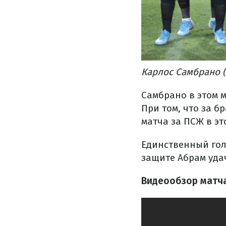
Карлос Самбрано (
Самбрано в этом м
При том, что за б
матча за ПСЖ в эт
Единственный гол
защите Абрам уда
Видеообзор матча