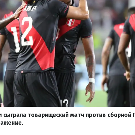
 сыграла товарищеский матч против сборной П
ажение.