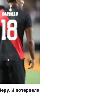
еру. И потерпела