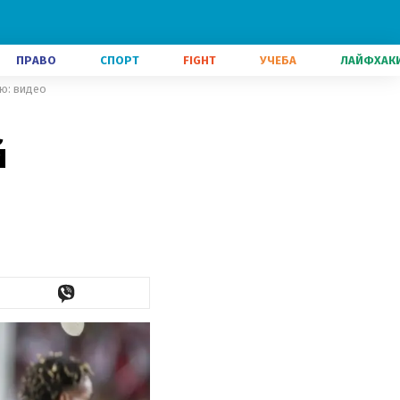
ПРАВО
СПОРТ
FIGHT
УЧЕБА
ЛАЙФХАК
ю: видео
й