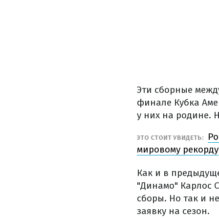
Эти сборные между
финале Кубка Аме
у них на родине. 
Ро
ЭТО СТОИТ УВИДЕТЬ:
мировому рекорду
Как и в предыдуще
"Динамо" Карлос С
сборы. Но так и н
заявку на сезон.