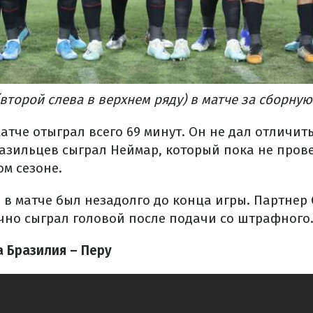
второй слева в верхнем ряду) в матче за сборную
атче отыграл всего 69 минут. Он не дал отличит
разильцев сыграл Неймар, который пока не пров
ом сезоне.
 в матче был незадолго до конца игры. Партнер
чно сыграл головой после подачи со штрафного
 Бразилия – Перу