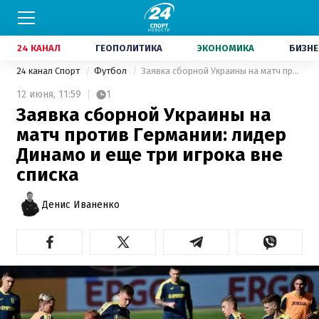
24 КАНАЛ
ГЕОПОЛИТИКА
ЭКОНОМИКА
БИЗНЕ
24 канал Спорт
Футбол
Заявка сборной Украины на матч против Германии: лидер Динамо и еще три игрока вне списка
12 июня,
11:59
1
Заявка сборной Украины на
матч против Германии: лидер
Динамо и еще три игрока вне
списка
Денис Иваненко