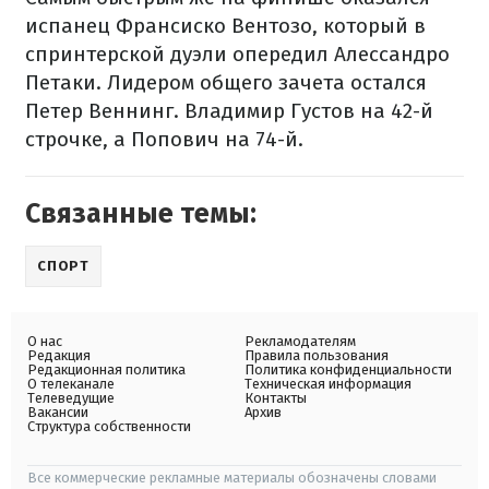
испанец Франсиско Вентозо, который в
спринтерской дуэли опередил Алессандро
Петаки. Лидером общего зачета остался
Петер Веннинг. Владимир Густов на 42-й
строчке, а Попович на 74-й.
Связанные темы:
СПОРТ
О нас
Рекламодателям
Редакция
Правила пользования
Редакционная политика
Политика конфиденциальности
О телеканале
Техническая информация
Телеведущие
Контакты
Вакансии
Архив
Структура собственности
Все коммерческие рекламные материалы обозначены словами