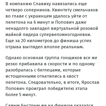
В компанию Славику навязались еще
четверо соперников. Квинтету смельчаков
во главе с украинцем удалось уйти от
пелетона на 6 минут и Попович даже
ненадолго завладел виртуальной розовой
майкой лидера супервеломногодневки.
Еще за 20 километров до финиша успех
отрыва выглядел вполне реальным.
Однако основная группа гонщиков все же
резко прибавила в скорости и по одному
разобралась с беглецами, которые
истощенными откатились в хвост
пелетона. Следовательно, в итоге, Ярослав
Попович проиграл победителю этапа
более 5 минут.
Самым быстрым же на финише оказался