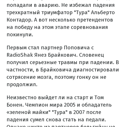
попадали в аварию. Не избежал падения
трехкратный триумфатор "Тура" Альберто
Контадор. А вот несколько претендентов
на победу на этом этапе соревнования
покинули.
Первым стал партнер Поповича с
RadioShak Янез Брайкович. Словенец
получил серьезные травмы при падении. В
частности, в Брайковича диагностировали
сотрясение мозга, поэтому гонку он не
продолжил.
Неизвестно выйдет ли на старт и Том
Бонен. Чемпион мира 2005 и обладатель
«зеленой майки" "Тура" в 2007 после
падения сумел снова стать на педали.
Однако никто из партнеров бельгийцу не