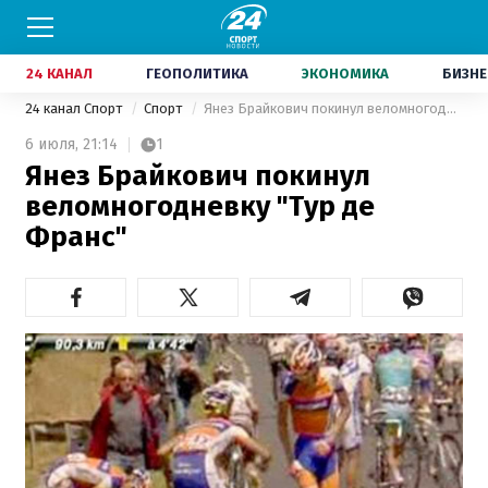
24 КАНАЛ
ГЕОПОЛИТИКА
ЭКОНОМИКА
БИЗНЕ
24 канал Спорт
Спорт
Янез Брайкович покинул веломногодневку "Тур де Франс"
6 июля,
21:14
1
Янез Брайкович покинул
веломногодневку "Тур де
Франс"