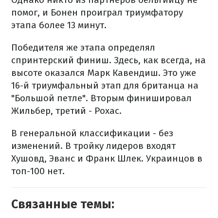
помог, и Бонен проиграл триумфатору
этапа более 13 минут.
Победителя же этапа определял
спринтерский финиш. Здесь, как всегда, на
высоте оказался Марк Кавендиш. Это уже
16-й триумфальный этап для британца на
"Большой петле". Вторым финишировал
Жильбер, третий - Рохас.
В генеральной классификации - без
изменений. В тройку лидеров входят
Хушовд, Эванс и Франк Шлек. Украинцов в
топ-100 нет.
Связанные темы: