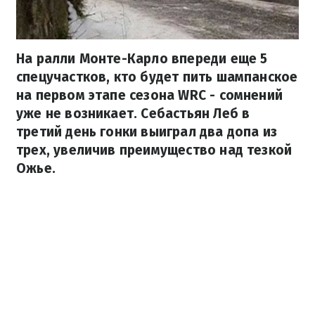
На ралли Монте-Карло впереди еще 5
спецучастков, кто будет пить шампанское
на первом этапе сезона WRC - сомнений
уже не возникает. Себастьян Леб в
третий день гонки выиграл два допа из
трех, увеличив преимущество над тезкой
Ожье.