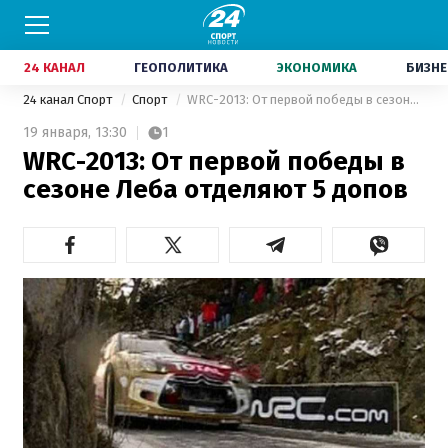
24 КАНАЛ
ГЕОПОЛИТИКА
ЭКОНОМИКА
БИЗНЕ
24 канал Спорт
Спорт
WRC-2013: От первой победы в сезоне Леба отделяют 5 допов
19 января,
13:30
1
WRC-2013: От первой победы в
сезоне Леба отделяют 5 допов