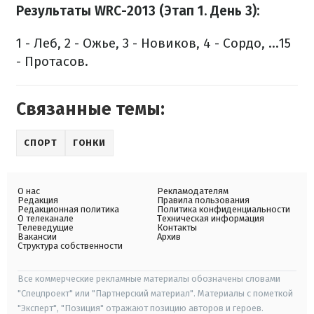
Результаты WRC-2013 (Этап 1. День 3):
1 - Леб, 2 - Ожье, 3 - Новиков, 4 - Сордо, ...15
- Протасов.
Связанные темы:
СПОРТ
ГОНКИ
О нас
Рекламодателям
Редакция
Правила пользования
Редакционная политика
Политика конфиденциальности
О телеканале
Техническая информация
Телеведущие
Контакты
Вакансии
Архив
Структура собственности
Все коммерческие рекламные материалы обозначены словами
"Спецпроект" или "Партнерский материал". Материалы с пометкой
"Эксперт", "Позиция" отражают позицию авторов и героев.