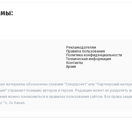
емы:
Рекламодателям
Правила пользования
Политика конфиденциальности
Техническая информация
Контакты
Архив
ые материалы обозначены словами "Спецпроект" или "Партнерский матери
иция" отражают позицию авторов и героев. Редакция может не разделять и
ания можно ознакомиться в правилах пользования сайтом. Все права защ
 "», 24 Канал.