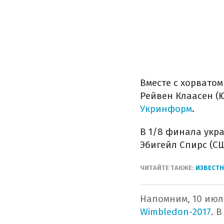
Вместе с хорватом
Рейвен Клаасен (Ю
Укринформ
.
В 1/8 финала укра
Эбигейл Спирс (СШ
ЧИТАЙТЕ ТАКЖЕ:
ИЗВЕСТН
Напомним, 10 июл
Wimbledon-2017
. 