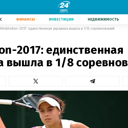
С
ФИНАНСЫ
ИНВЕСТИЦИИ
НЕДВИЖИМОСТЬ
Wimbledon-2017: единственная украинка вышла в 1/8 соревнований
on-2017: единственная
а вышла в 1/8 соревно