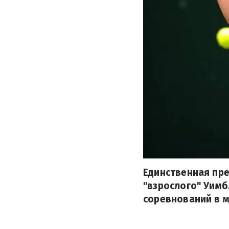
Единственная пре
"взрослого" Уимб
соревнований в м