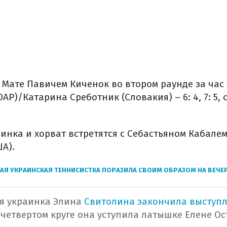
 Мате Павичем Киченок во втором раунде за час
АР)/Катарина Среботник (Словакия) – 6: 4, 7: 5,
инка и хорват встретятся с Себастьяном Кабалем
А).
АЯ УКРАИНСКАЯ ТЕННИСИСТКА ПОРАЗИЛА СВОИМ ОБРАЗОМ НА ВЕЧ
я украинка Элина
Свитолина закончила выступл
В четвертом круге она уступила латышке Елене Ос