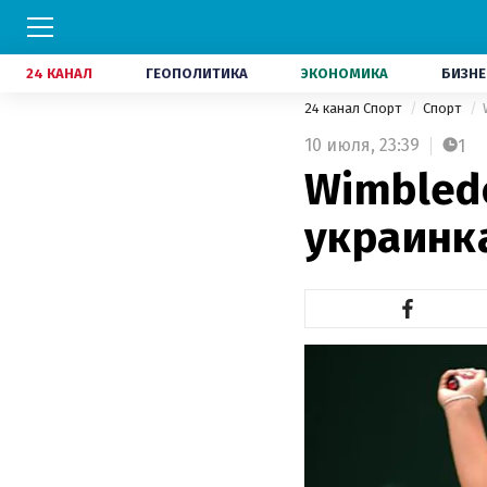
24 КАНАЛ
ГЕОПОЛИТИКА
ЭКОНОМИКА
БИЗНЕ
24 канал Спорт
Спорт
10 июля,
23:39
1
Wimbled
украинк