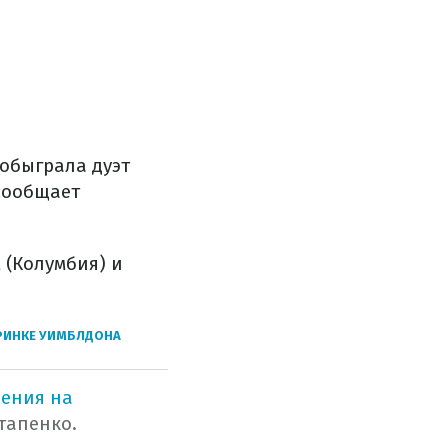
 обыграла дуэт
 сообщает
 (Колумбия) и
ЕРИНКЕ УИМБЛДОНА
ения на
тапенко.