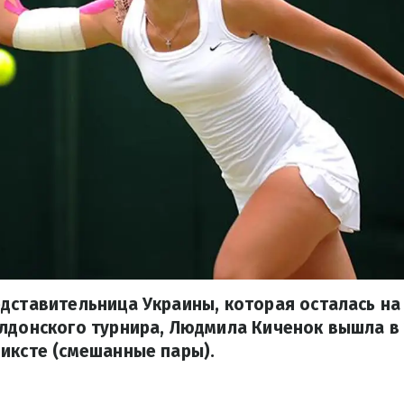
дставительница Украины, которая осталась на
лдонского турнира, Людмила Киченок вышла в 
иксте (смешанные пары).