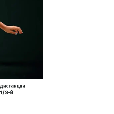
 дистанции
1/8-й