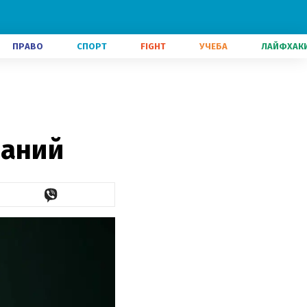
ПРАВО
СПОРТ
FIGHT
УЧЕБА
ЛАЙФХАК
ваний