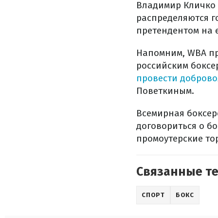
Владимир Кличко 
распределяются 
претендентом на е
Напомним, WBA пр
российским боксе
провести доброво
Поветкиным.
Всемирная боксер
договориться о б
промоутерские то
Связанные т
СПОРТ
БОКС