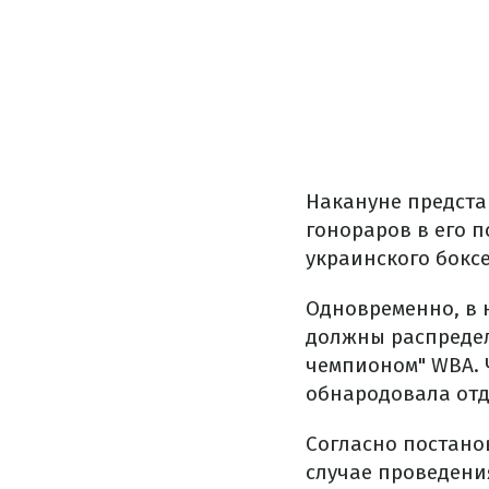
Накануне предста
гонораров в его 
украинского боксе
Одновременно, в 
должны распредел
чемпионом" WBA. 
обнародовала отд
Согласно постанов
случае проведени