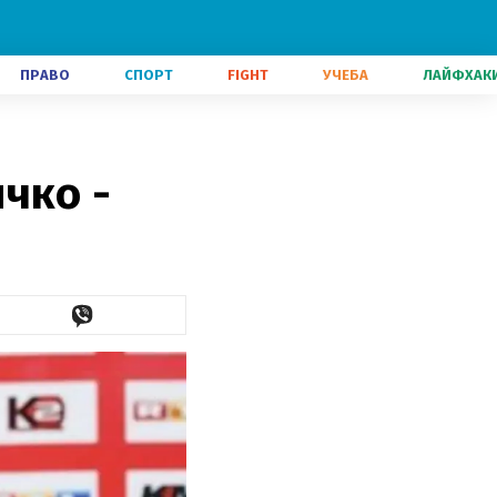
ПРАВО
СПОРТ
FIGHT
УЧЕБА
ЛАЙФХАК
чко -