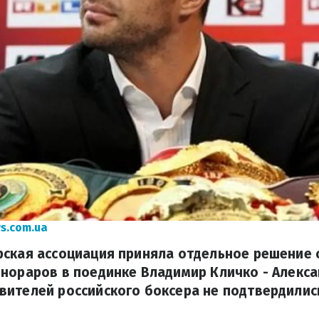
s.com.ua
рская ассоциация приняла отдельное решение 
нораров в поединке Владимир Кличко - Алекса
ителей российского боксера не подтвердилис