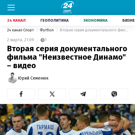
24 КАНАЛ
ГЕОПОЛИТИКА
ЭКОНОМИКА
БИЗНЕ
24 канал Спорт
Футбол
Вторая серия документального фильма "Неизвестное Динамо" – видео
2 марта,
21:09
1
Вторая серия документального
фильма "Неизвестное Динамо"
– видео
Юрий Семенюк