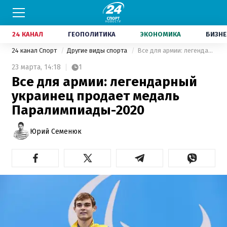
24 КАНАЛ
ГЕОПОЛИТИКА
ЭКОНОМИКА
БИЗНЕ
24 канал Спорт
Другие виды спорта
Все для армии: легендарный украинец продает медаль Паралимпиады-2020
23 марта,
14:18
1
Все для армии: легендарный
украинец продает медаль
Паралимпиады-2020
Юрий Семенюк