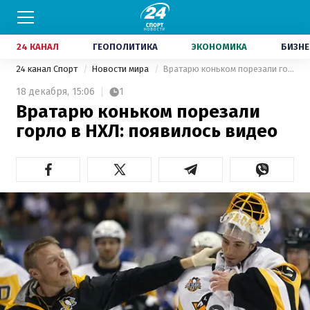
24 КАНАЛ
ГЕОПОЛИТИКА
ЭКОНОМИКА
БИЗНЕ
24 канал Спорт
Новости мира
Вратарю коньком порезали горло в НХЛ: появилось видео
18 декабря,
15:06
1
Вратарю коньком порезали
горло в НХЛ: появилось видео