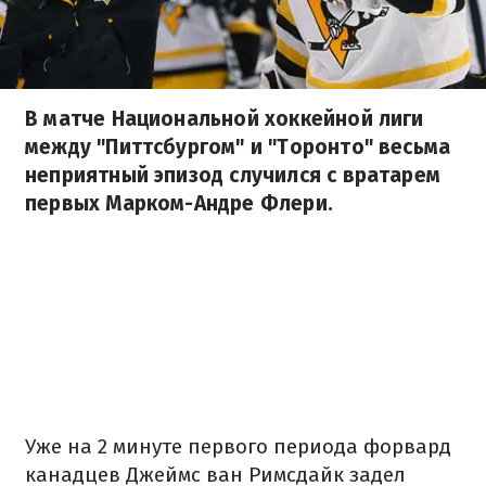
В матче Национальной хоккейной лиги
между "Питтсбургом" и "Торонто" весьма
неприятный эпизод случился с вратарем
первых Марком-Андре Флери.
Уже на 2 минуте первого периода форвард
канадцев Джеймс ван Римсдайк задел