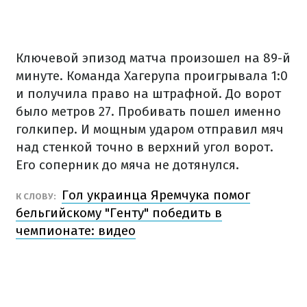
Ключевой эпизод матча произошел на 89-й
минуте. Команда Хагерупа проигрывала 1:0
и получила право на штрафной. До ворот
было метров 27. Пробивать пошел именно
голкипер. И мощным ударом отправил мяч
над стенкой точно в верхний угол ворот.
Его соперник до мяча не дотянулся.
Гол украинца Яремчука помог
К СЛОВУ:
бельгийскому "Генту" победить в
чемпионате: видео