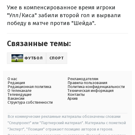
Уже в компенсированное время игроки
"Улл/Киса" забили второй гол и вырвали
победу в матче против "Шейда".
Связанные темы:
ФУТБОЛ
СПОРТ
О нас
Рекламодателям
Редакция
Правила пользования
Редакционная политика
Политика конфиденциальности
О телеканале
Техническая информация
Телеведущие
Контакты
Вакансии
Архив
Структура собственности
Все коммерческие рекламные материалы обозначены словами
"Спецпроект" или "Партнерский материал". Материалы с пометкой
"Эксперт", "Позиция" отражают позицию авторов и героев.