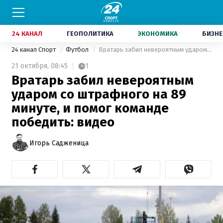
24 КАНАЛ
ГЕОПОЛИТИКА
ЭКОНОМИКА
БИЗНЕ
24 канал Спорт
Футбол
Вратарь забил невероятным ударом со штрафного на 89 минуте, и помог команде победить: видео
21 октября,
08:45
1
Вратарь забил невероятным
ударом со штрафного на 89
минуте, и помог команде
победить: видео
Игорь Садженица