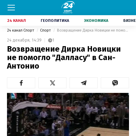
24 КАНАЛ
ГЕОПОЛИТИКА
ЭКОНОМИКА
БИЗНЕ
24 канал Спорт
Спорт
Возвращение Дирка Новицки не помогло "Далласу" в Сан-Антонио
24 декабря,
14:39
1
Возвращение Дирка Новицки
не помогло "Далласу" в Сан-
Антонио