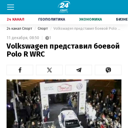
24 КАНАЛ
ГЕОПОЛИТИКА
ЭКОНОМИКА
БИЗНЕ
24 канал Спорт
Спорт
Volkswagen представил боевой Polo R WRC
11 декабря,
08:50
1
Volkswagen представил боевой
Polo R WRC