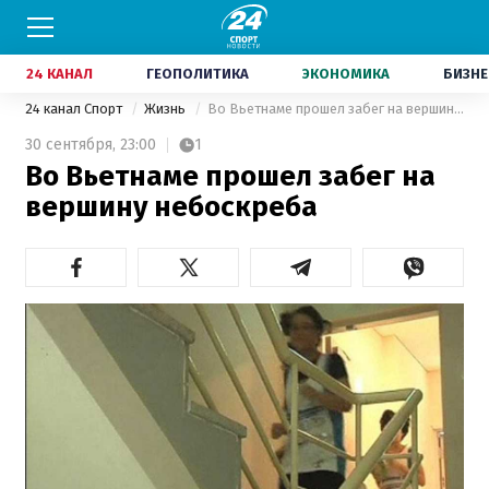
24 КАНАЛ
ГЕОПОЛИТИКА
ЭКОНОМИКА
БИЗНЕ
24 канал Спорт
Жизнь
Во Вьетнаме прошел забег на вершину небоскреба
30 сентября,
23:00
1
Во Вьетнаме прошел забег на
вершину небоскреба