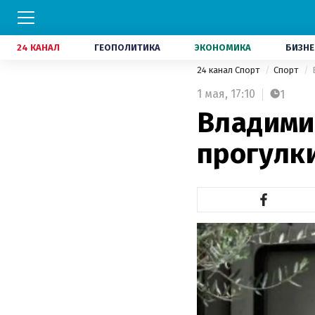
24 КАНАЛ
ГЕОПОЛИТИКА
ЭКОНОМИКА
БИЗНЕ
24 канал Спорт
Спорт
1 мая,
17:10
1
Владими
прогулк