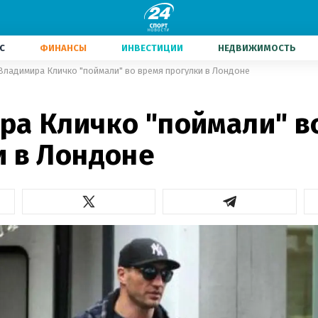
С
ФИНАНСЫ
ИНВЕСТИЦИИ
НЕДВИЖИМОСТЬ
Владимира Кличко "поймали" во время прогулки в Лондоне
ра Кличко "поймали" в
и в Лондоне