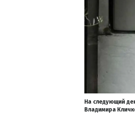
На следующий де
Владимира Кличко