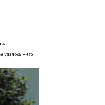
ии.
е удалось – его