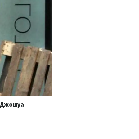
и Джошуа