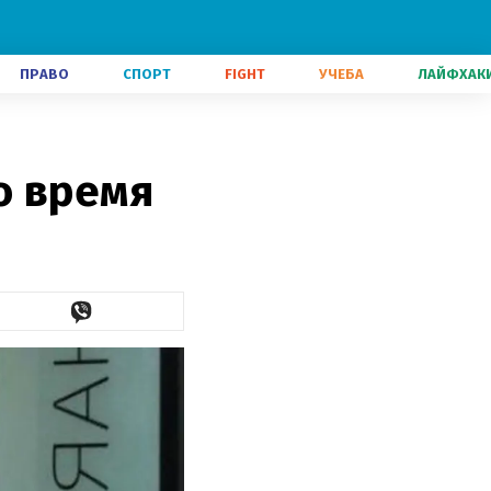
ПРАВО
СПОРТ
FIGHT
УЧЕБА
ЛАЙФХАК
о время