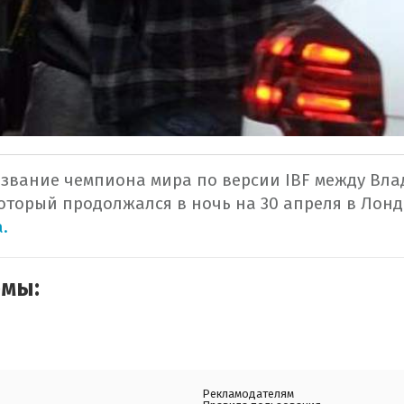
 звание чемпиона мира по версии IBF между Вл
оторый продолжался в ночь на 30 апреля в Лон
.
емы:
Рекламодателям