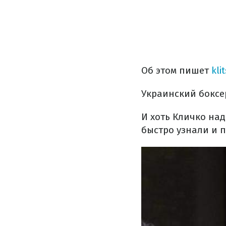
Об этом пишет
kli
Украинский боксе
И хоть Кличко над
быстро узнали и 