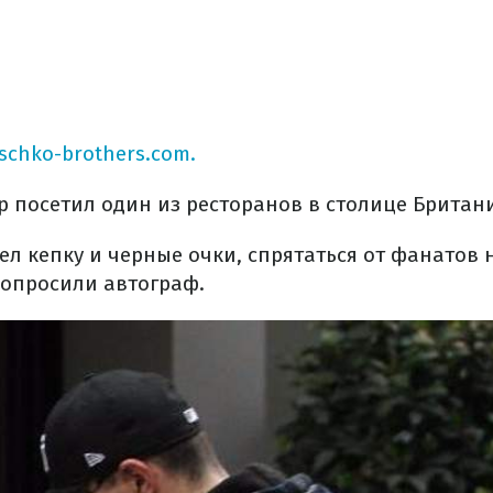
tschko-brothers.com.
р посетил один из ресторанов в столице Британ
ел кепку и черные очки, спрятаться от фанатов н
попросили автограф.