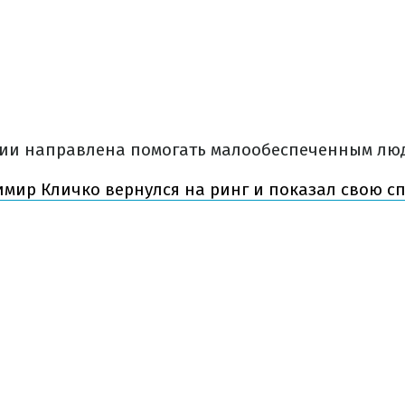
ии направлена помогать малообеспеченным люд
мир Кличко вернулся на ринг и показал свою с