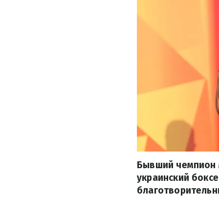
Бывший чемпион м
украинский боксе
благотворительны