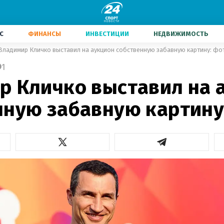
С
ФИНАНСЫ
ИНВЕСТИЦИИ
НЕДВИЖИМОСТЬ
Владимир Кличко выставил на аукцион собственную забавную картину: фо
1
р Кличко выставил на 
нную забавную картину