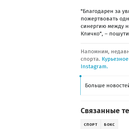
"Благодарен за у
пожертвовать одн
синергию между н
Кличко", – пошути
Напомним, недавн
спорта.
Курьезное
Instagram.
Больше новостей
Связанные т
СПОРТ
БОКС