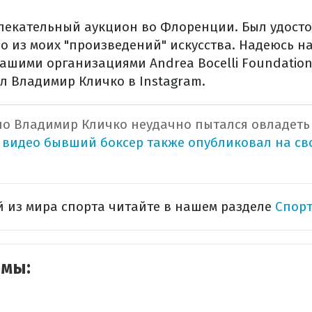
влекательный аукцион во Флоренции. Был удосто
о из моих "произведений" искусства. Надеюсь н
ашими организациями Аndrea Вocelli Foundatio
л Владимир Кличко в Instagram.
о Владимир Кличко неудачно пытался овладеть
 видео бывший боксер также опубликовал на св
 из мира спорта читайте в нашем разделе
Спорт
емы: