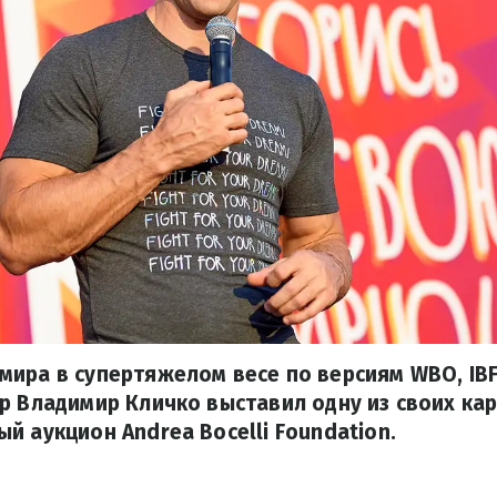
ира в супертяжелом весе по версиям WBO, IBF
р Владимир Кличко выставил одну из своих кар
й аукцион Аndrea Вocelli Foundation.