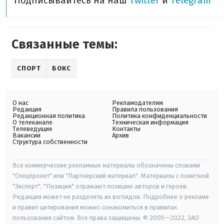
Подписывайтесь на наш
Twitter
и
Telegram
Связанные темы:
СПОРТ
БОКС
О нас
Рекламодателям
Редакция
Правила пользования
Редакционная политика
Политика конфиденциальности
О телеканале
Техническая информация
Телеведущие
Контакты
Вакансии
Архив
Структура собственности
Все коммерческие рекламные материалы обозначены словами
"Спецпроект" или "Партнерский материал". Материалы с пометкой
"Эксперт", "Позиция" отражают позицию авторов и героев.
Редакция может не разделять их взглядов. Подробнее о рекламе
и правил цитирования можно ознакомиться в правилах
пользования сайтом. Все права защищены. © 2005—2022, ЗАО