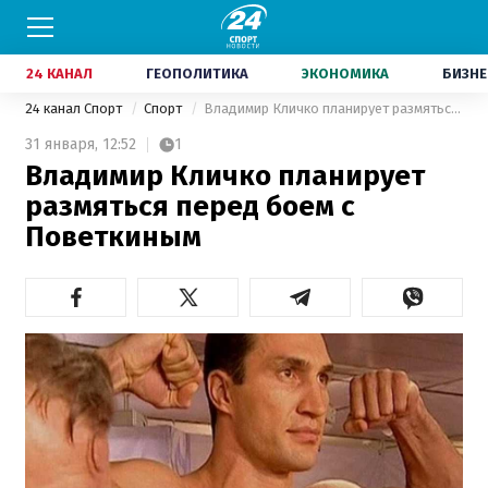
24 КАНАЛ
ГЕОПОЛИТИКА
ЭКОНОМИКА
БИЗНЕ
24 канал Спорт
Спорт
Владимир Кличко планирует размяться перед боем с Поветкиным
31 января,
12:52
1
Владимир Кличко планирует
размяться перед боем с
Поветкиным