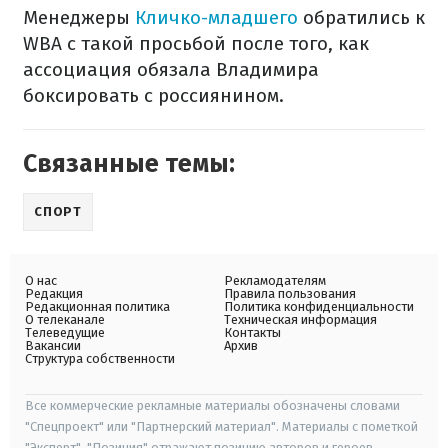
Менеджеры
Кличко-младшего
обратились к
WBA с такой просьбой после того, как
ассоциация обязала Владимира
боксировать с россиянином.
Связанные темы:
СПОРТ
О нас
Рекламодателям
Редакция
Правила пользования
Редакционная политика
Политика конфиденциальности
О телеканале
Техническая информация
Телеведущие
Контакты
Вакансии
Архив
Структура собственности
Все коммерческие рекламные материалы обозначены словами
"Спецпроект" или "Партнерский материал". Материалы с пометкой
"Эксперт", "Позиция" отражают позицию авторов и героев.