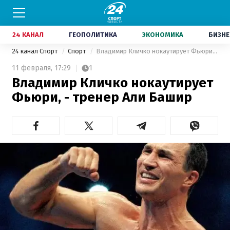
24 КАНАЛ
ГЕОПОЛИТИКА
ЭКОНОМИКА
БИЗНЕ
24 канал Спорт
Спорт
Владимир Кличко нокаутирует Фьюри, - тренер Али Башир
11 февраля,
17:29
1
Владимир Кличко нокаутирует
Фьюри, - тренер Али Башир