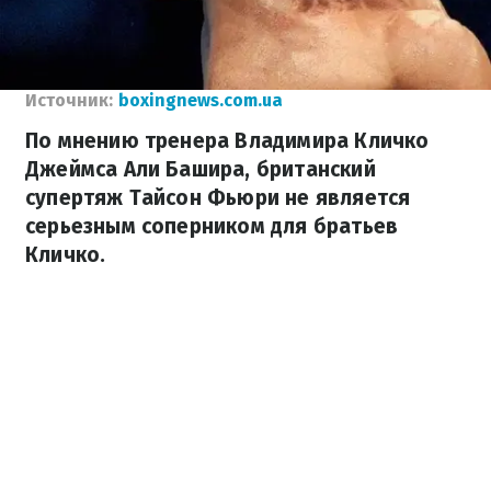
Источник:
boxingnews.com.ua
По мнению тренера Владимира Кличко
Джеймса Али Башира, британский
супертяж Тайсон Фьюри не является
серьезным соперником для братьев
Кличко.