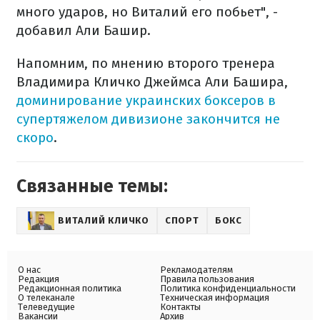
много ударов, но Виталий его побьет", -
добавил Али Башир.
Напомним, по мнению второго тренера
Владимира Кличко Джеймса Али Башира,
доминирование украинских боксеров в
супертяжелом дивизионе закончится не
скоро
.
Связанные темы:
ВИТАЛИЙ КЛИЧКО
СПОРТ
БОКС
О нас
Рекламодателям
Редакция
Правила пользования
Редакционная политика
Политика конфиденциальности
О телеканале
Техническая информация
Телеведущие
Контакты
Вакансии
Архив