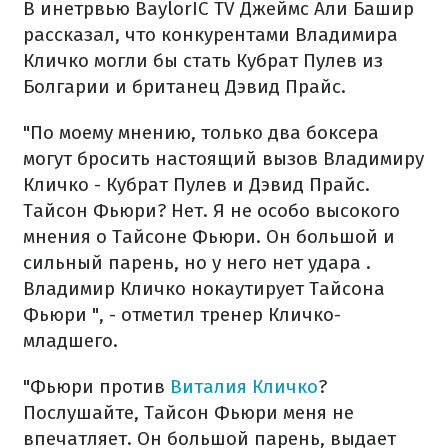
В инетрвью BaylorIC TV Джеймс Али Башир
рассказал, что конкурентами Владимира
Кличко могли бы стать Кубрат Пулев из
Болгарии и британец Дэвид Прайс.
"По моему мнению, только два боксера
могут бросить настоящий вызов Владимиру
Кличко - Кубрат Пулев и Дэвид Прайс.
Тайсон Фьюри? Нет. Я не особо высокого
мнения о Тайсоне Фьюри. Он большой и
сильный парень, но у него нет удара .
Владимир Кличко нокаутирует Тайсона
Фьюри ", - отметил тренер Кличко-
младшего.
"Фьюри против
Виталия Кличко
?
Послушайте, Тайсон Фьюри меня не
впечатляет. Он большой парень, выдает