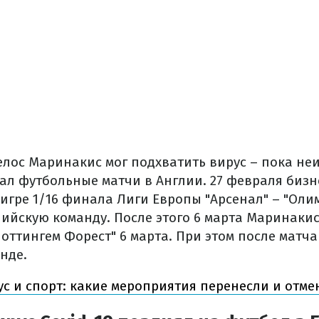
елос Маринакис мог подхватить вирус – пока не
ал футбольные матчи в Англии. 27 февраля биз
игре 1/16 финала Лиги Европы "Арсенал" – "Олим
лийскую команду. После этого 6 марта Маринаки
ттингем Форест" 6 марта. При этом после матча
нде.
с и спорт: какие мероприятия перенесли и отм