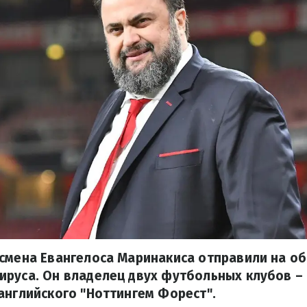
смена Евангелоса Маринакиса отправили на об
руса. Он владелец двух футбольных клубов – 
английского "Ноттингем Форест".