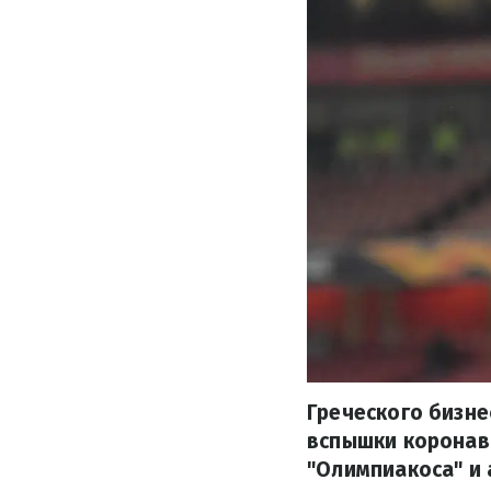
Греческого бизне
вспышки коронави
"Олимпиакоса" и 