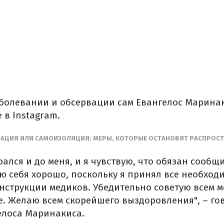
олевании и обсервации сам Евангелос Марина
 в Instagram.
АЦИЯ ИЛИ САМОИЗОЛЯЦИЯ: МЕРЫ, КОТОРЫЕ ОСТАНОВЯТ РАСПРОС
ался и до меня, и я чувствую, что обязан сообщи
ую себя хорошо, поскольку я принял все необход
струкции медиков. Убедительно советую всем 
е. Желаю всем скорейшего выздоровления", – го
елоса Маринакиса.