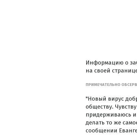
Информацию о заб
на своей странице
ПРИМЕЧАТЕЛЬНО ОБСЕРВ
"Новый вирус добр
обществу. Чувств
придерживаюсь ин
делать то же само
сообщении Еванг