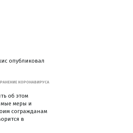
кис опубликовал
ТРАНЕНИЕ КОРОНАВИРУСА
ть об этом
имые меры и
моим согражданам
ворится в