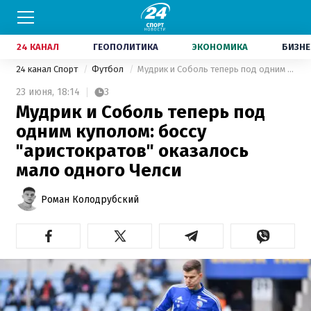
24 КАНАЛ
ГЕОПОЛИТИКА
ЭКОНОМИКА
БИЗНЕ
24 канал Спорт
Футбол
Мудрик и Соболь теперь под одним куполом: боссу "аристократов" оказалось мало одного Челси
23 июня,
18:14
3
Мудрик и Соболь теперь под
одним куполом: боссу
"аристократов" оказалось
мало одного Челси
Роман Колодрубский