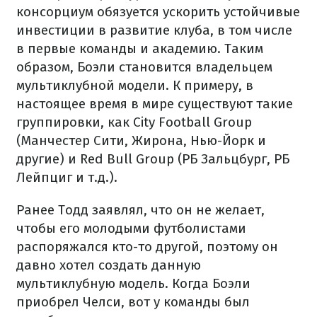
консорциум обязуется ускорить устойчивые
инвестиции в развитие клуба, в том числе
в первые команды и академию. Таким
образом, Боэли становится владельцем
мультиклубной модели. К примеру, в
настоящее время в мире существуют такие
группировки, как City Football Group
(Манчестер Сити, Жирона, Нью-Йорк и
другие) и Red Bull Group (РБ Зальцбург, РБ
Лейпциг и т.д.).
Ранее Тодд заявлял, что он не желает,
чтобы его молодыми футболистами
распоряжался кто-то другой, поэтому он
давно хотел создать данную
мультиклубную модель. Когда Боэли
приобрел Челси, вот у команды был