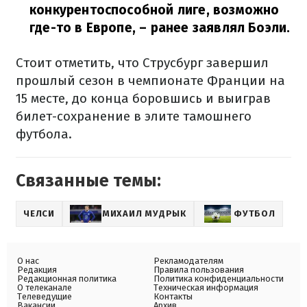
конкурентоспособной лиге, возможно
где-то в Европе,
– ранее заявлял Боэли.
Стоит отметить, что Струсбург завершил
прошлый сезон в чемпионате Франции на
15 месте, до конца боровшись и выиграв
билет-сохранение в элите тамошнего
футбола.
Связанные темы:
ЧЕЛСИ
МИХАИЛ МУДРЫК
ФУТБОЛ
О нас
Рекламодателям
Редакция
Правила пользования
Редакционная политика
Политика конфиденциальности
О телеканале
Техническая информация
Телеведущие
Контакты
Вакансии
Архив