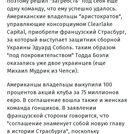
поэтому решил "загребсть" под себя еще
одну команду, что ему успешно удалось.
Американские владельцы "аристократов",
управляющие консорциумом Clearlake
Capital, приобрели французский Страсбург,
за который выступает защитник сборной
Украины Эдуард Соболь. таким образом
"под покровительством" Тодда Боэли
оказались уже двое украинцев (еще
Михаил Мудрик из Челси).
Американцы владельцы выкупили 100
процентов акций клуба за 75 миллионов
евро. В соглашение вошла также и женская
команда гонщиков. В заявлении
французской стороны говорится, что
"соглашение знаменует собой новую главу
в истории Страсбурга", поскольку