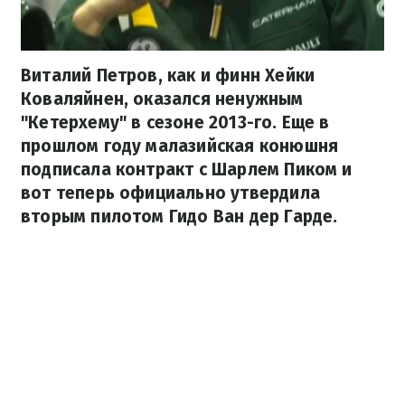
Виталий Петров, как и финн Хейки
Коваляйнен, оказался ненужным
"Кетерхему" в сезоне 2013-го. Еще в
прошлом году малазийская конюшня
подписала контракт с Шарлем Пиком и
вот теперь официально утвердила
вторым пилотом Гидо Ван дер Гарде.