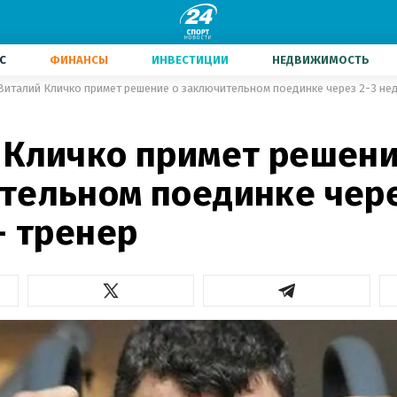
С
ФИНАНСЫ
ИНВЕСТИЦИИ
НЕДВИЖИМОСТЬ
Виталий Кличко примет решение о заключительном поединке через 2-3 нед
 Кличко примет решени
тельном поединке чере
- тренер