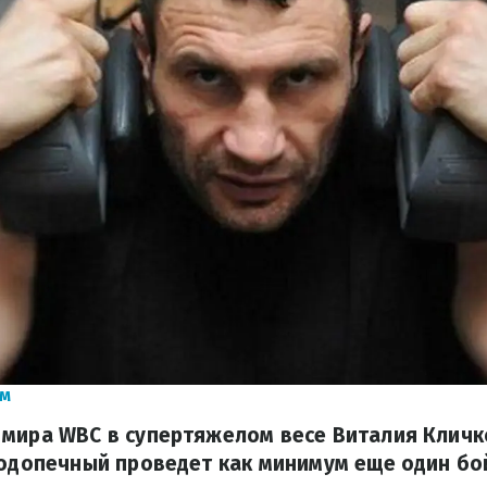
м
 мира WBC в супертяжелом весе Виталия Кличк
подопечный проведет как минимум еще один бо