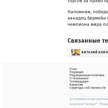
торгов за право 
Напомним, победи
канадец Бермейн 
чемпиона мира по
Связанные т
ВИТАЛИЙ КЛИЧ
О нас
Редакция
Редакционная политика
О телеканале
Телеведущие
Вакансии
Структура собственности
Все коммерческие рекламн
пометкой "Эксперт", "Поз