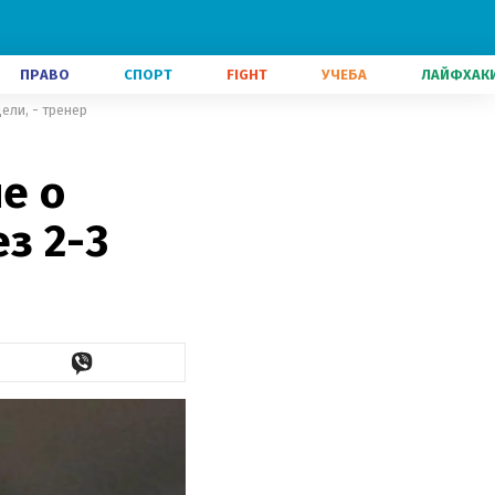
ПРАВО
СПОРТ
FIGHT
УЧЕБА
ЛАЙФХАК
ели, - тренер
е о
з 2-3