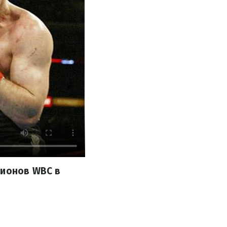
пионов WBC в