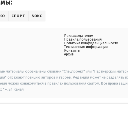
емы:
КО
СПОРТ
БОКС
Рекламодателям
Правила пользования
Политика конфиденциальности
Техническая информация
Контакты
Архив
ые материалы обозначены словами "Спецпроект" или "Партнерский матери
иция" отражают позицию авторов и героев. Редакция может не разделять и
ания можно ознакомиться в правилах пользования сайтом. Все права защ
 "», 24 Канал.