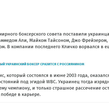
мирного боксерского совета поставили украинца
ммедом Али, Майком Тайсоном, Джо Фрейзером,
м. В компании последнего Кличко ворвался в 
ЫЙ УКРАИНСКИЙ БОКСЕР СРАЗИТСЯ С РОССИЯНИНОМ
с, который состоялся в июне 2003 года, оказалс
стояний под эгидой WBC. Украинец тогда изряд
му чемпиону, и только страшное рассечение ос
 победе в карьере.