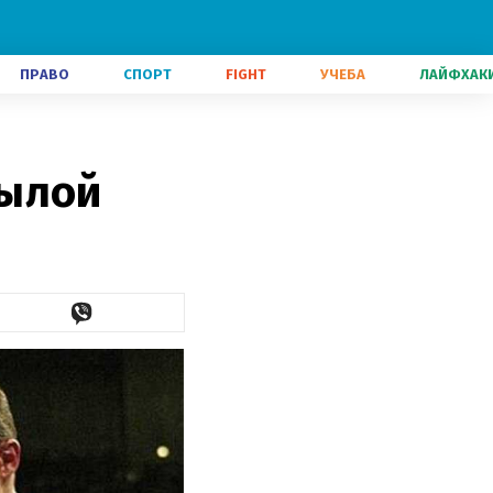
ПРАВО
СПОРТ
FIGHT
УЧЕБА
ЛАЙФХАК
былой