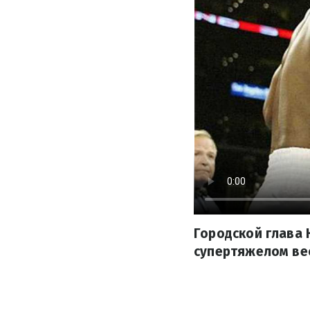
Городской глава 
супертяжелом вес