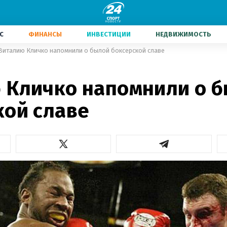
С
ФИНАНСЫ
ИНВЕСТИЦИИ
НЕДВИЖИМОСТЬ
Виталию Кличко напомнили о былой боксерской славе
 Кличко напомнили о 
кой славе