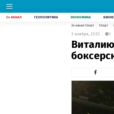
24 КАНАЛ
ГЕОПОЛИТИКА
ЭКОНОМИКА
БИЗНЕ
24 канал Спорт
Спорт
3 ноября,
23:53
1
Виталию
боксерс