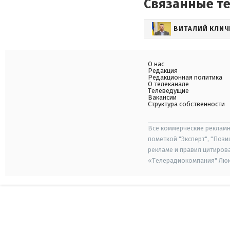
Связанные т
ВИТАЛИЙ КЛИЧ
О нас
Редакция
Редакционная политика
О телеканале
Телеведущие
Вакансии
Структура собственности
Все коммерческие рекламн
пометкой "Эксперт", "Поз
рекламе и правил цитиров
«Телерадиокомпания" Люкс