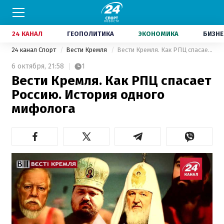
24 КАНАЛ
ГЕОПОЛИТИКА
ЭКОНОМИКА
БИЗНЕ
24 канал Спорт
Вести Кремля
Вести Кремля. Как РПЦ спасает Россию. История одного мифолога
6 октября,
21:58
1
Вести Кремля. Как РПЦ спасает
Россию. История одного
мифолога