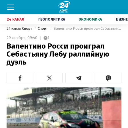
24 КАНАЛ
ГЕОПОЛИТИКА
ЭКОНОМИКА
БИЗНЕ
24 канал Спорт
Спорт
Валентино Росси проиграл Себастьяну Лебу раллийную дуэль
29 ноября,
09:40
1
Валентино Росси проиграл
Себастьяну Лебу раллийную
дуэль