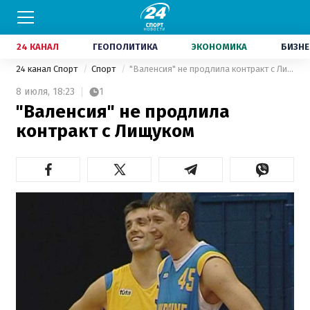
24 КАНАЛ
ГЕОПОЛИТИКА
ЭКОНОМИКА
БИЗНЕ
24 канал Спорт
Спорт
"Валенсия" не продлила контракт с Лищуком
8 июля,
18:23
1
"Валенсия" не продлила
контракт с Лищуком