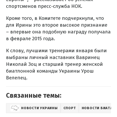
спортсменов пресс-служба НОК.
Кроме того, в Комитете подчеркнули, что
для Ирины это второе высокое признание
– впервые она подобную награду получала
в феврале 2015 года.
К слову, лучшими тренерами января были
выбраны личный наставник Вавринец
Николай Зоц и старший тренер женской
биатлонной команды Украины Урош
Велепец.
Связанные темы:
НОВОСТИ УКРАИНЫ
СПОРТ
НОВОСТИ БИАТЛО