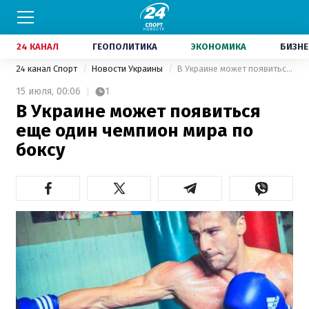
24 КАНАЛ
ГЕОПОЛИТИКА
ЭКОНОМИКА
БИЗНЕ
24 канал Спорт
Новости Украины
В Украине может появиться еще один чемпион мира по боксу
15 июля,
00:06
1
В Украине может появиться
еще один чемпион мира по
боксу