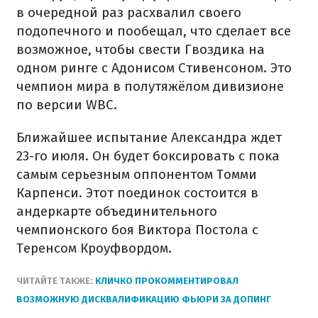
в очередной раз расхвалил своего
подопечного и пообещал, что сделает все
возможное, чтобы свести Гвоздика на
одном ринге с Адонисом Стивенсоном. Это
чемпион мира в полутяжёлом дивизионе
по версии WBC.
Ближайшее испытание Александра ждет
23-го июля. Он будет боксировать с пока
самым серьезным оппонентом Томми
Карпенси. Этот поединок состоится в
андеркарте объединительного
чемпионского боя Виктора Постола с
Теренсом Кроуфвордом.
ЧИТАЙТЕ ТАКЖЕ:
КЛИЧКО ПРОКОММЕНТИРОВАЛ
ВОЗМОЖНУЮ ДИСКВАЛИФИКАЦИЮ ФЬЮРИ ЗА ДОПИНГ