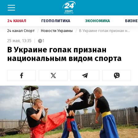
24 КАНАЛ
ГЕОПОЛИТИКА
ЭКОНОМИКА
БИЗНЕ
24 канал Спорт
Новости Украины
В Украине гопак признан национальным видом спорта
25 мая,
13:35
1
В Украине гопак признан
национальным видом спорта