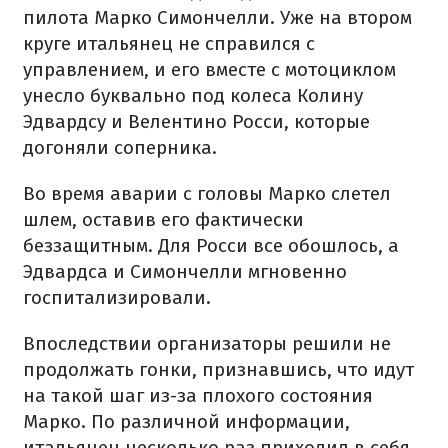
пилота Марко Симончелли. Уже на втором
круге итальянец не справился с
управлением, и его вместе с мотоциклом
унесло буквально под колеса Колину
Эдвардсу и Велентино Росси, которые
догоняли соперника.
Во время аварии с головы Марко слетел
шлем, оставив его фактически
беззащитным. Для Росси все обошлось, а
Эдвардса и Симончелли мгновенно
госпитализировали.
Впоследствии организаторы решили не
продолжать гонки, признавшись, что идут
на такой шаг из-за плохого состояния
Марко. По различной информации,
итальянец несколько раз приходил в себя,