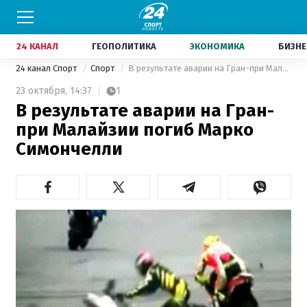
24 КАНАЛ
ГЕОПОЛИТИКА
ЭКОНОМИКА
БИЗНЕ
24 канал Спорт
Спорт
В результате аварии на Гран-при Малайзии погиб Марко Симончелли
23 октября,
14:37
1
В результате аварии на Гран-
при Малайзии погиб Марко
Симончелли