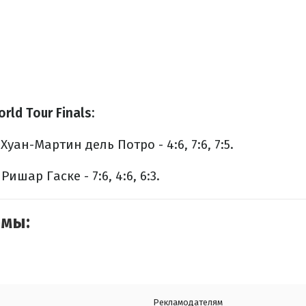
ld Tour Finals:
уан-Мартин дель Потро - 4:6, 7:6, 7:5.
ишар Гаске - 7:6, 4:6, 6:3.
емы:
Рекламодателям