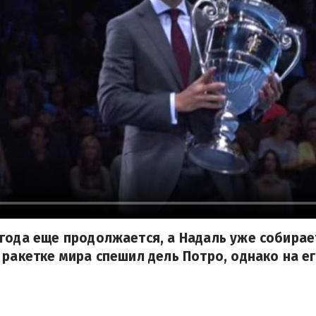
года еще продолжается, а Надаль уже собирае
 ракетке мира спешил дель Потро, однако на ег