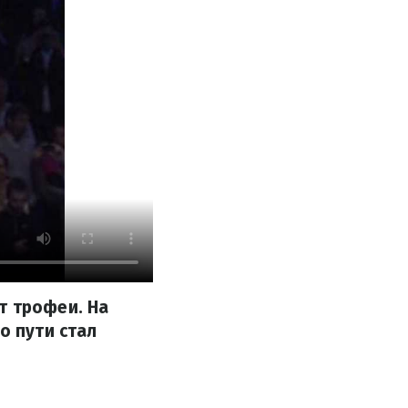
т трофеи. На
о пути стал