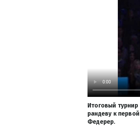
Итоговый турнир 
рандеву к первой
Федерер.