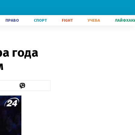
ПРАВО
СПОРТ
FIGHT
УЧЕБА
ЛАЙФХАК
а года
м