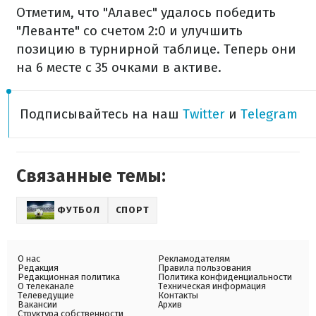
Отметим, что "Алавес" удалось победить
"Леванте" со счетом 2:0 и улучшить
позицию в турнирной таблице. Теперь они
на 6 месте с 35 очками в активе.
Подписывайтесь на наш
Twitter
и
Telegram
Связанные темы:
ФУТБОЛ
СПОРТ
О нас
Рекламодателям
Редакция
Правила пользования
Редакционная политика
Политика конфиденциальности
О телеканале
Техническая информация
Телеведущие
Контакты
Вакансии
Архив
Структура собственности