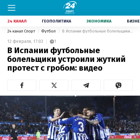
24 КАНАЛ
ГЕОПОЛИТИКА
ЭКОНОМИКА
БИЗНЕ
24 канал Спорт
Футбол
В Испании футбольные болельщики устроили жуткий протест с гробом: видео
12 февраля,
17:03
1
В Испании футбольные
болельщики устроили жуткий
протест с гробом: видео