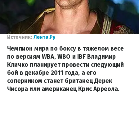
Источник:
Лента.Ру
Чемпион мира по боксу в тяжелом весе
по версиям WBA, WBO и IBF Владимир
Кличко планирует провести следующий
бой в декабре 2011 года, а его
соперником станет британец Дерек
Чисора или американец Крис Арреола.