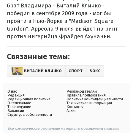
брат Владимира - Виталий Кличко -
победил в сентябре 2009 года - мог бы
пройти в Нью-Йорке в "Madison Square
Garden". Арреола 9 июля выйдет на ринг
против нигерийца Фрайдея Ахунаньи.
Связанные темы:
ВИТАЛИЙ КЛИЧКО
СПОРТ
БОКС
О нас
Рекламодателям
Редакция
Правила пользования
Редакционная политика
Политика конфиденциальности
О телеканале
Техническая информация
Телеведущие
Контакты
Вакансии
Архив
Структура собственности
Все коммерческие рекламные материалы обозначены словами