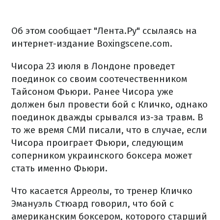
Об этом сообщает "Лента.Ру" ссылаясь на
интернет-издание Boxingscene.com.
Чисора 23 июля в Лондоне проведет
поединок со своим соотечественником
Тайсоном Фьюри. Ранее Чисора уже
должен был провести бой с Кличко, однако
поединок дважды срывался из-за травм. В
то же время СМИ писали, что в случае, если
Чисора проиграет Фьюри, следующим
соперником украинского боксера может
стать именно Фьюри.
Что касается Арреолы, то тренер Кличко
Эмануэль Стюард говорил, что бой с
американским боксером, которого старший