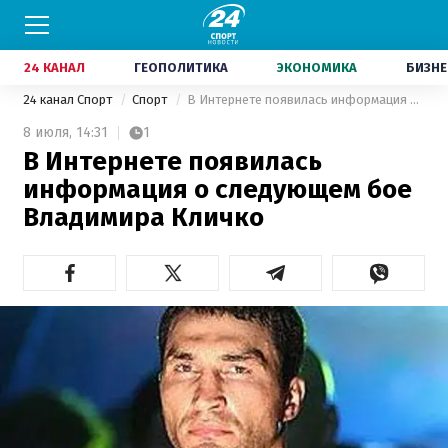
24 КАНАЛ
ГЕОПОЛИТИКА
ЭКОНОМИКА
БИЗНЕ
24 канал Спорт
Спорт
В Интернете появилась информация о следующем бое Владимира Кличко
8 июля,
14:31
1
В Интернете появилась
информация о следующем бое
Владимира Кличко