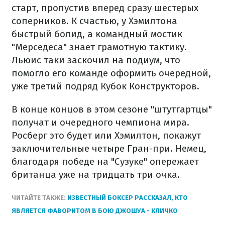
старт, пропустив вперед сразу шестерых
соперников. К счастью, у Хэмилтона
быстрый болид, а командный мостик
"Мерседеса" знает грамотную тактику.
Льюис таки заскочил на подиум, что
помогло его команде оформить очередной,
уже третий подряд Кубок Конструкторов.
В конце концов в этом сезоне "штутгартцы"
получат и очередного чемпиона мира.
Росберг это будет или Хэмилтон, покажут
заключительные четыре Гран-при. Немец,
благодаря победе на "Сузуке" опережает
британца уже на тридцать три очка.
ЧИТАЙТЕ ТАКЖЕ:
ИЗВЕСТНЫЙ БОКСЕР РАССКАЗАЛ, КТО
ЯВЛЯЕТСЯ ФАВОРИТОМ В БОЮ ДЖОШУА - КЛИЧКО