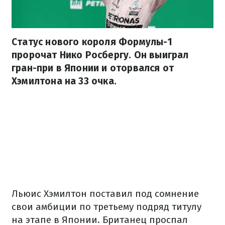
Статус нового короля Формулы-1
пророчат Нико Росбергу. Он выиграл
гран-при в Японии и оторвался от
Хэмилтона на 33 очка.
Льюис Хэмилтон поставил под сомнение
свои амбиции по третьему подряд титулу
на этапе в Японии. Британец проспал