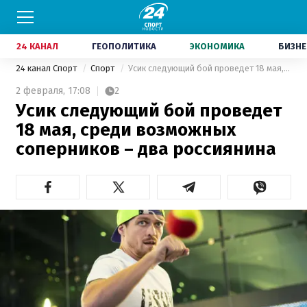
24 КАНАЛ
ГЕОПОЛИТИКА
ЭКОНОМИКА
БИЗНЕ
24 канал Спорт
Спорт
Усик следующий бой проведет 18 мая, среди возможных соперников – два россиянина
2 февраля,
17:08
2
Усик следующий бой проведет
18 мая, среди возможных
соперников – два россиянина