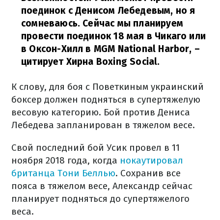
поединок с Денисом Лебедевым, но я
сомневаюсь. Сейчас мы планируем
провести поединок 18 мая в Чикаго или
в Оксон-Хилл в MGM National Harbor,
–
цитирует Хирна Boxing Social.
К слову, для боя с Поветкиным украинский
боксер должен подняться в супертяжелую
весовую категорию. Бой против Дениса
Лебедева запланирован в тяжелом весе.
Свой последний бой Усик провел в 11
ноября 2018 года, когда
нокаутировал
британца Тони Беллью
. Сохранив все
пояса в тяжелом весе, Александр сейчас
планирует подняться до супертяжелого
веса.