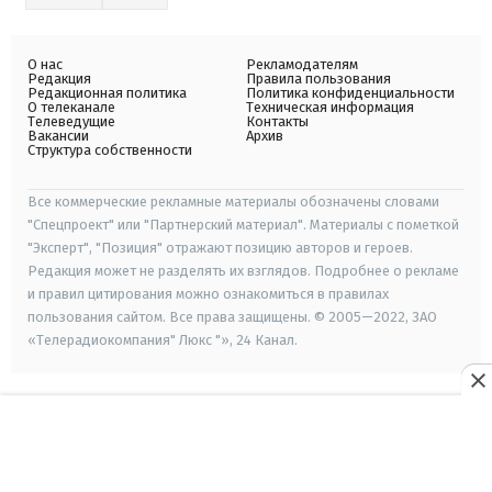
О нас
Рекламодателям
Редакция
Правила пользования
Редакционная политика
Политика конфиденциальности
О телеканале
Техническая информация
Телеведущие
Контакты
Вакансии
Архив
Структура собственности
Все коммерческие рекламные материалы обозначены словами
"Спецпроект" или "Партнерский материал". Материалы с пометкой
"Эксперт", "Позиция" отражают позицию авторов и героев.
Редакция может не разделять их взглядов. Подробнее о рекламе
и правил цитирования можно ознакомиться в правилах
пользования сайтом. Все права защищены. © 2005—2022, ЗАО
«Телерадиокомпания" Люкс "», 24 Канал.