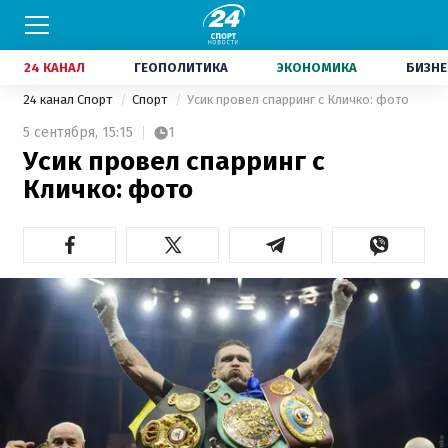
24 КАНАЛ
ГЕОПОЛИТИКА
ЭКОНОМИКА
БИЗНЕ
24 канал Спорт
Спорт
Усик провел спарринг с Кличко: фото
5 сентября,
15:15
1
Усик провел спарринг с
Кличко: фото