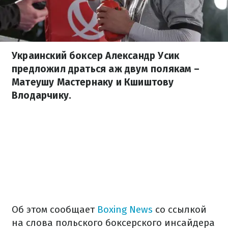
Украинский боксер Александр Усик
предложил драться аж двум полякам –
Матеушу Мастернаку и Кшиштову
Влодарчику.
Об этом сообщает
Boxing News
со ссылкой
на слова польского боксерского инсайдера