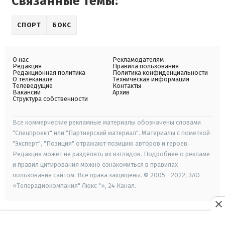
Связанные темы:
СПОРТ
БОКС
О нас
Рекламодателям
Редакция
Правила пользования
Редакционная политика
Политика конфиденциальности
О телеканале
Техническая информация
Телеведущие
Контакты
Вакансии
Архив
Структура собственности
Все коммерческие рекламные материалы обозначены словами
"Спецпроект" или "Партнерский материал". Материалы с пометкой
"Эксперт", "Позиция" отражают позицию авторов и героев.
Редакция может не разделять их взглядов. Подробнее о рекламе
и правил цитирования можно ознакомиться в правилах
пользования сайтом. Все права защищены. © 2005—2022, ЗАО
«Телерадиокомпания" Люкс "», 24 Канал.