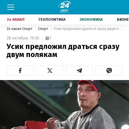
24 КАНАЛ
ГЕОПОЛИТИКА
ЭКОНОМИКА
БИЗНЕ
24 канал Спорт
Спорт
Усик предложил драться сразу двум полякам
28 октября,
19:30
1
Усик предложил драться сразу
двум полякам