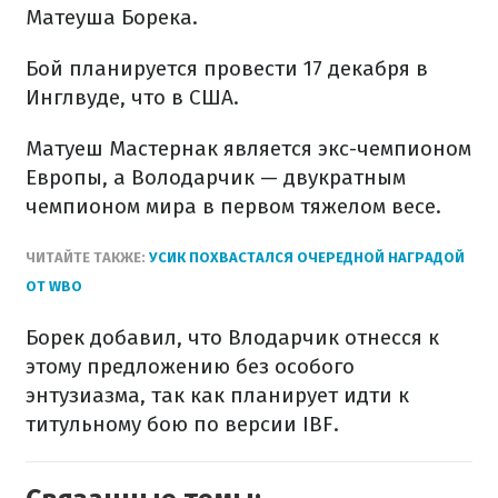
Матеуша Борека.
Бой планируется провести 17 декабря в
Инглвуде, что в США.
Матуеш Мастернак является экс-чемпионом
Европы, а Володарчик — двукратным
чемпионом мира в первом тяжелом весе.
ЧИТАЙТЕ ТАКЖЕ:
УСИК ПОХВАСТАЛСЯ ОЧЕРЕДНОЙ НАГРАДОЙ
ОТ WBO
Борек добавил, что Влодарчик отнесся к
этому предложению без особого
энтузиазма, так как планирует идти к
титульному бою по версии IBF.