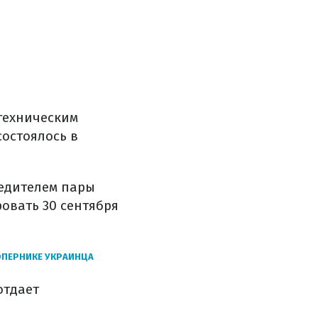
ехническим
состоялось в
бедителем пары
ровать 30 сентября
ОПЕРНИКЕ УКРАИНЦА
отдает