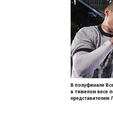
В полуфинале Вс
в тяжелом весе п
представителем 