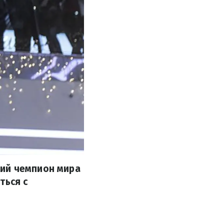
кий чемпион мира
ться с