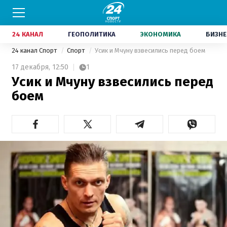
24 КАНАЛ
ГЕОПОЛИТИКА
ЭКОНОМИКА
БИЗНЕ
24 канал Спорт
Спорт
Усик и Мчуну взвесились перед боем
17 декабря,
12:50
1
Усик и Мчуну взвесились перед
боем