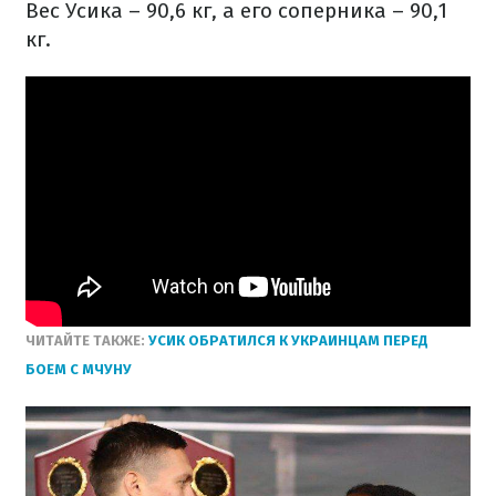
Вес Усика – 90,6 кг, а его соперника – 90,1
кг.
ЧИТАЙТЕ ТАКЖЕ:
УСИК ОБРАТИЛСЯ К УКРАИНЦАМ ПЕРЕД
БОЕМ С МЧУНУ