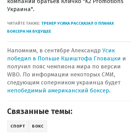
компании братьев Кличко "K2 Promotions
Украина".
ЧИТАЙТЕ ТАКЖЕ:
ТРЕНЕР УСИКА РАССКАЗАЛ О ПЛАНАХ
БОКСЕРА НА БУДУЩЕЕ
Напомним, в сентябре Александр
Усик
победил в Польше Кшиштофа Гловацки
и
получил пояс чемпиона мира по версии
WBO.
По информации некоторых СМИ,
следующим соперником украинца будет
непобедимый американский боксер
.
Связанные темы:
СПОРТ
БОКС