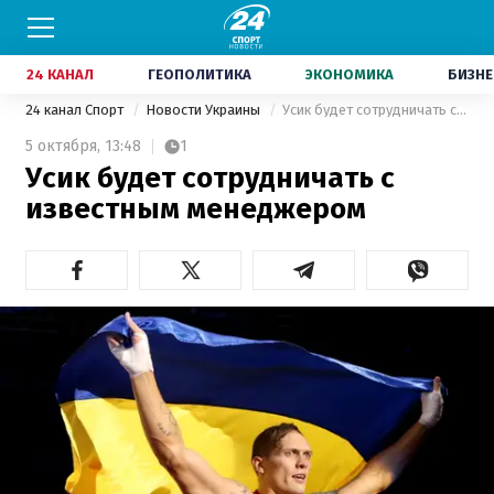
24 КАНАЛ
ГЕОПОЛИТИКА
ЭКОНОМИКА
БИЗНЕ
24 канал Спорт
Новости Украины
Усик будет сотрудничать с известным менеджером
5 октября,
13:48
1
Усик будет сотрудничать с
известным менеджером