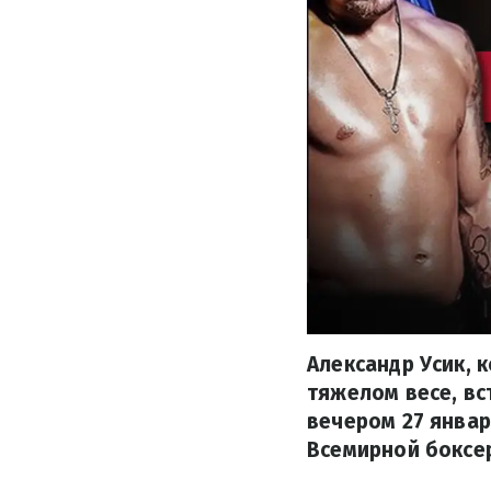
Александр Усик, 
тяжелом весе, вс
вечером 27 январ
Всемирной боксер