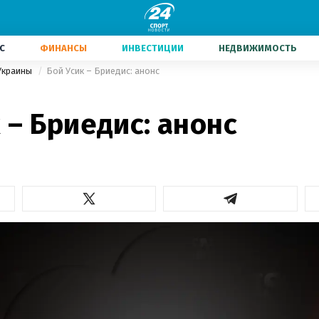
С
ФИНАНСЫ
ИНВЕСТИЦИИ
НЕДВИЖИМОСТЬ
Украины
Бой Усик – Бриедис: анонс
 – Бриедис: анонс