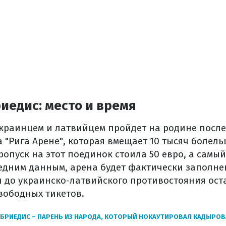
риедис: место и время
краинцем и латвийцем пройдет на родине после
 "Рига Арене", которая вмещает 10 тысяч болель
пуск на этот поединок стоила 50 евро, а самый
ледним данным, арена будет фактически заполне
и до украинско-латвийского противостояния ост
вободных тикетов.
БРИЕДИС – ПАРЕНЬ ИЗ НАРОДА, КОТОРЫЙ НОКАУТИРОВАЛ КАДЫРОВА