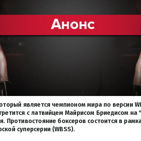
который является чемпионом мира по версии W
третится с латвийцем Майрисом Бриедисом на 
я. Противостояние боксеров состоится в рамк
ской суперсерии (WBSS).