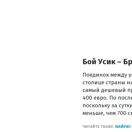
Бой Усик – Б
Поединок между у
столице страны на
самый дешевый про
400 евро. По пос
поскольку за сутк
меньше, чем 700 с
ЧИТАЙТЕ ТАКЖЕ:
МАЙРИС 