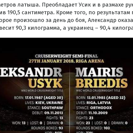
етров латыша. Преобладает Усик и в размахе рук
в 190,5 сантиметра. Кроме того, по результатам
орое произошло за день до боя, Александр оказ
весит 90,3 килограмма, а украинец – 90,4 килогр