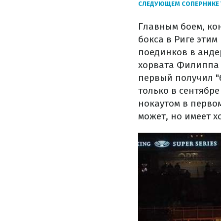
СЛЕДУЮЩЕМ СОПЕРНИКЕ 
Главным боем, ко
бокса в Риге этим
поединков в анде
хорвата Филиппа 
первый получил "
только в сентябре
нокаутом в перво
может, но имеет хо